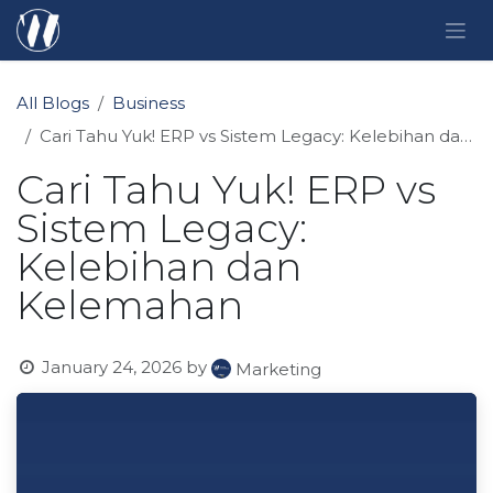
Skip to Content
All Blogs
Business
Cari Tahu Yuk! ERP vs Sistem Legacy: Kelebihan dan Kelemahan
Cari Tahu Yuk! ERP vs
Sistem Legacy:
Kelebihan dan
Kelemahan
January 24, 2026
by
Marketing