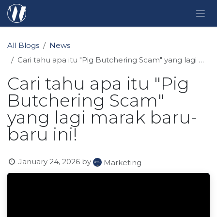
Skip to Content
All Blogs
News
Cari tahu apa itu "Pig Butchering Scam" yang lagi marak baru-baru ini!
Cari tahu apa itu "Pig
Butchering Scam"
yang lagi marak baru-
baru ini!
January 24, 2026
by
Marketing