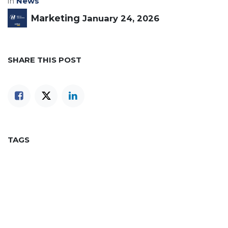
in
News
Marketing
January 24, 2026
SHARE THIS POST
TAGS
OUR BLOGS
Our blog