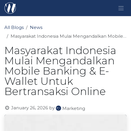
Skip to Content
All Blogs
News
Masyarakat Indonesia Mulai Mengandalkan Mobile Banking & E-Wallet Untuk Bertransaksi Online
Masyarakat Indonesia
Mulai Mengandalkan
Mobile Banking & E-
Wallet Untuk
Bertransaksi Online
January 26, 2026
by
Marketing