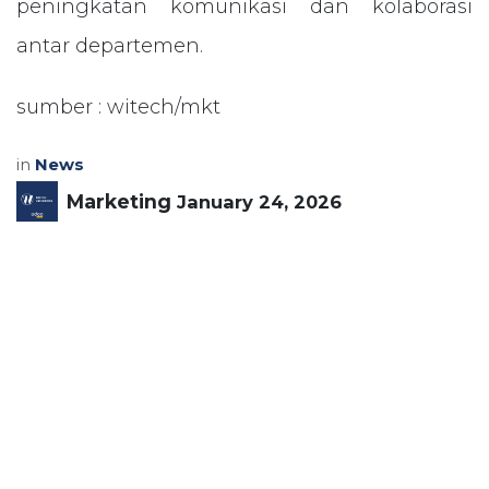
peningkatan komunikasi dan kolaborasi
antar departemen.
sumber : witech/mkt
in
News
Marketing
January 24, 2026
SHARE THIS POST
TAGS