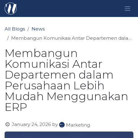
Skip to Content
All Blogs
News
Membangun Komunikasi Antar Departemen dalam Perusahaan Lebih Mudah Menggunakan ERP
Membangun
Komunikasi Antar
Departemen dalam
Perusahaan Lebih
Mudah Menggunakan
ERP
January 24, 2026
by
Marketing