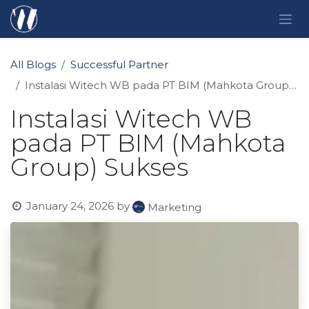
Skip to Content
All Blogs
Successful Partner
Instalasi Witech WB pada PT BIM (Mahkota Group) Sukses
Instalasi Witech WB
pada PT BIM (Mahkota
Group) Sukses
January 24, 2026
by
Marketing