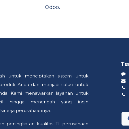
Odoo.
Te
ah untuk menciptakan sistem untuk
oduk Anda dan menjadi solusi untuk
Anda. Kami menawarkan layanan untuk
cil hingga menengah yang ingin
inerja perusahaannya.
 peningkatan kualitas TI perusahaan