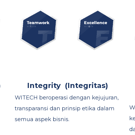
)
I​ntegrity
(Integritas)
WITECH beroperasi dengan kejujuran,
W
transparansi dan prinsip etika dalam
ke
semua aspek bisnis.
d