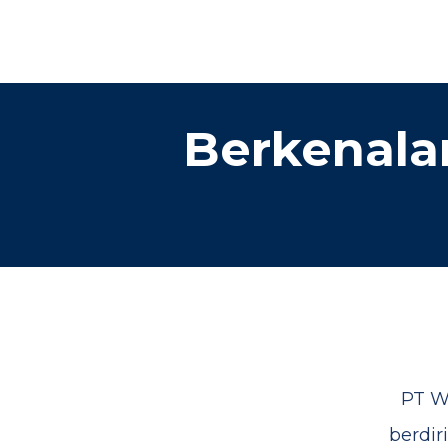
Berkenala
PT W
berdir