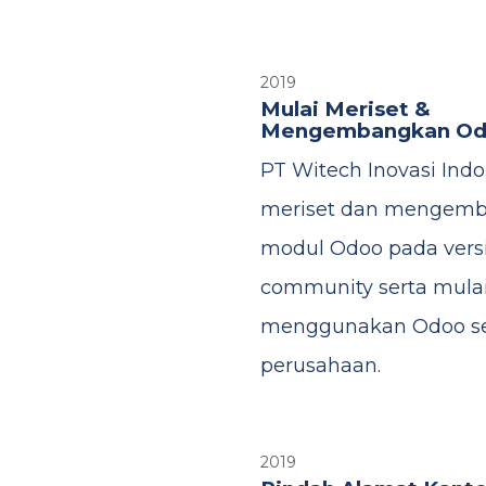
2019
Mulai Meriset &
Mengembangkan O
PT Witech Inovasi Indo
meriset dan mengem
modul Odoo pada vers
community serta mula
menggunakan Odoo s
perusahaan.
2019