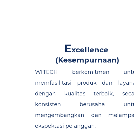
E
xcellence
(Kesempurnaan)
WITECH berkomitmen unt
memfasilitasi produk dan layan
dengan kualitas terbaik, seca
konsisten berusaha unt
mengembangkan dan melampa
ekspektasi pelanggan.