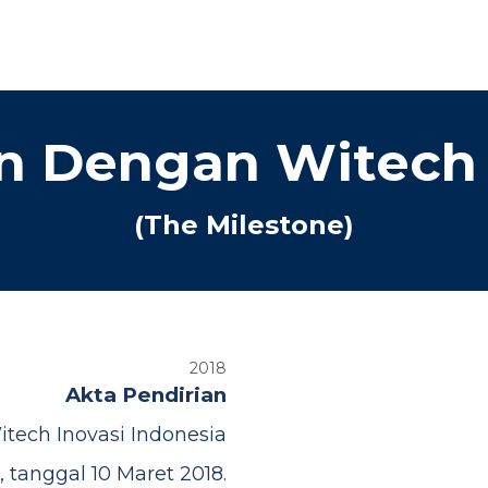
n Dengan Witech 
(The Milestone)
2018
Akta Pendirian
itech Inovasi Indonesia
i, tanggal 10 Maret 2018.