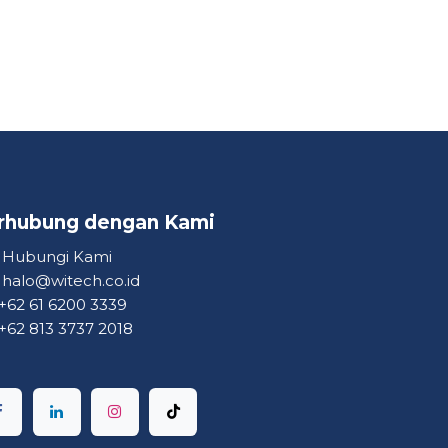
rhubung dengan Kami ​
Hubungi Kami
halo@witech.co.id
+62 61 6200 3339
+62 813 3737 2018