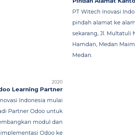
Pindah Alamat Kanto
PT Witech Inovasi Indo
pindah alamat ke ala
sekarang, Jl. Multatuli 
Hamdan, Medan Maim
Medan.
2020
doo Learning Partner
novasi Indonesia mulai
di Partner Odoo untuk
mbangkan modul dan
implementasi Odoo ke