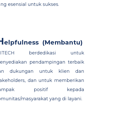
ng esensial untuk sukses.
H​
elpfulness
(Membantu)
ITECH berdedikasi untuk
enyediakan pendampingan terbaik
an dukungan untuk klien dan
takeholders, dan untuk memberikan
ampak positif kepada
munitas/masyarakat yang di layani.