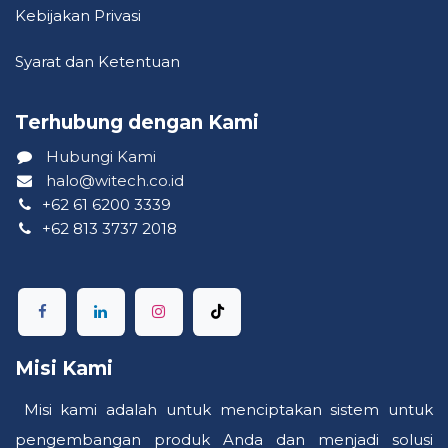
Kebija​kan P​riva​si
Syarat dan Ketentuan
Terhubung dengan Kami ​
Hubungi Kami
halo@witech.co.id
+62 61 6200 3339
+62 813 3737 2018
Misi Kami
Misi kami adalah untuk menciptakan sistem untuk
pengembangan produk Anda dan menjadi solusi