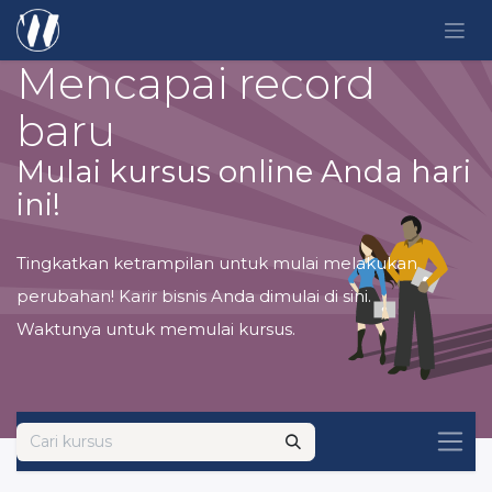
Skip ke Konten
Mencapai record
baru
Mulai kursus online Anda hari
ini!
Tingkatkan ketrampilan untuk mulai melakukan
perubahan! Karir bisnis Anda dimulai di sini.
Waktunya untuk memulai kursus.