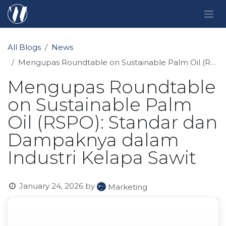
Skip to Content
All Blogs
News
Mengupas Roundtable on Sustainable Palm Oil (RSPO): Standar dan Dampaknya dalam Industri Kelapa Sawit
Mengupas Roundtable
on Sustainable Palm
Oil (RSPO): Standar dan
Dampaknya dalam
Industri Kelapa Sawit
January 24, 2026
by
Marketing