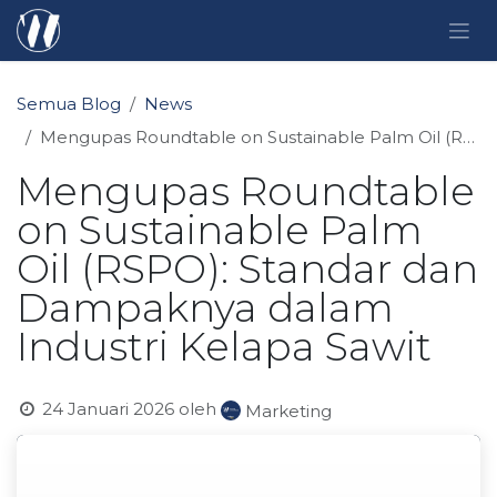
Skip ke Konten
Semua Blog
News
Mengupas Roundtable on Sustainable Palm Oil (RSPO): Standar dan Dampaknya dalam Industri Kelapa Sawit
Mengupas Roundtable
on Sustainable Palm
Oil (RSPO): Standar dan
Dampaknya dalam
Industri Kelapa Sawit
24 Januari 2026
oleh
Marketing