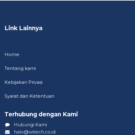
Link Lainnya
Home
Tentang kami
Kebija​kan P​riva​si
Syarat dan Ketentuan
Terhubung dengan Kami ​
Hubungi Kami
halo@witech.co.id