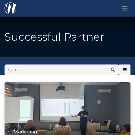
Skip ke Konten
Successful Partner
Marketing