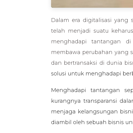
Dalam era digitalisasi yang
telah menjadi suatu keharu
menghadapi tantangan di b
membawa perubahan yang sign
dan bertransaksi di dunia bis
solusi untuk menghadapi berb
Menghadapi tantangan sep
kurangnya transparansi dala
menjaga kelangsungan bisnis
diambil oleh sebuah bisnis u