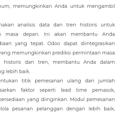
imum, memungkinkan Anda untuk mengambil
kan analisis data dan tren historis untuk
an masa depan. Ini akan membantu Anda
iaan yang tepat. Odoo dapat diintegrasikan
a yang memungkinkan prediksi permintaan masa
a historis dan tren, membantu Anda dalam
g lebih baik.
ntukan titik pemesanan ulang dan jumlah
sarkan faktor seperti lead time pemasok,
 persediaan yang diinginkan. Modul pemesanan
la pesanan pelanggan dengan lebih baik,