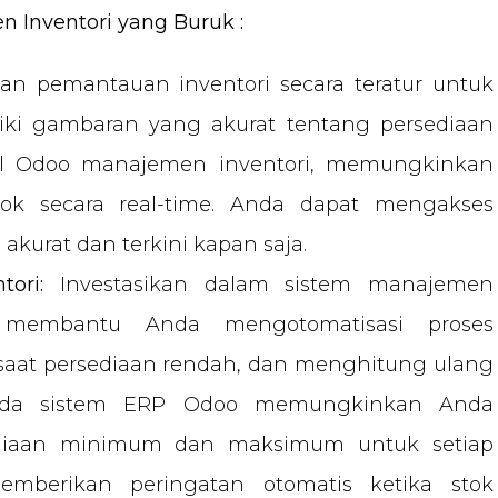
 Inventori yang Buruk :
n pemantauan inventori secara teratur untuk
ki gambaran yang akurat tentang persediaan
 Odoo manajemen inventori, memungkinkan
tok secara real-time. Anda dapat mengakses
akurat dan terkini kapan saja.
ori:
Investasikan dalam sistem manajemen
 membantu Anda mengotomatisasi proses
saat persediaan rendah, dan menghitung ulang
Pada sistem ERP Odoo memungkinkan Anda
ediaan minimum dan maksimum untuk setiap
emberikan peringatan otomatis ketika stok