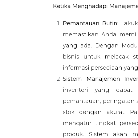
Ketika Menghadapi Manajemen
Pemantauan Rutin:
Lakuka
memastikan Anda memili
yang ada.
Dengan Modul
bisnis untuk melacak s
informasi persediaan yang 
Sistem Manajemen Invent
inventori yang dapat
pemantauan, peringatan 
stok dengan akurat. 
mengatur tingkat pers
produk. Sistem akan m