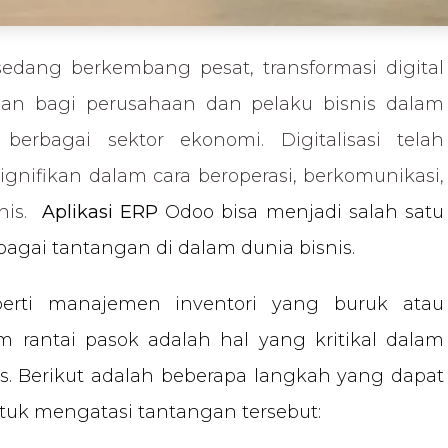
 sedang berkembang pesat, transformasi digital
san bagi perusahaan dan pelaku bisnis dalam
erbagai sektor ekonomi. Digitalisasi telah
ifikan dalam cara beroperasi, berkomunikasi,
nis.
Aplikasi ERP
Odoo bisa menjadi salah satu
agai tantangan di dalam dunia bisnis.
erti manajemen inventori yang buruk atau
m rantai pasok adalah hal yang kritikal dalam
. Berikut adalah beberapa langkah yang dapat
ntuk mengatasi tantangan tersebut: