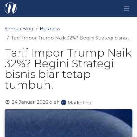
Skip ke Konten
Semua Blog
Business
Tarif Impor Trump Naik 32%? Begini Strategi bisnis biar tetap tumbuh!
Tarif Impor Trump Naik
32%? Begini Strategi
bisnis biar tetap
tumbuh!
24 Januari 2026
oleh
Marketing