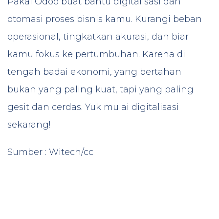
Pakai Odoo buat bantu digitalisasi dan
otomasi proses bisnis kamu. Kurangi beban
operasional, tingkatkan akurasi, dan biar
kamu fokus ke pertumbuhan. Karena di
tengah badai ekonomi, yang bertahan
bukan yang paling kuat, tapi yang paling
gesit dan cerdas. Yuk mulai
digitalisasi
sekarang!
Sumber : Witech/cc
di dalam
Business
Marketing
24 Januari 2026